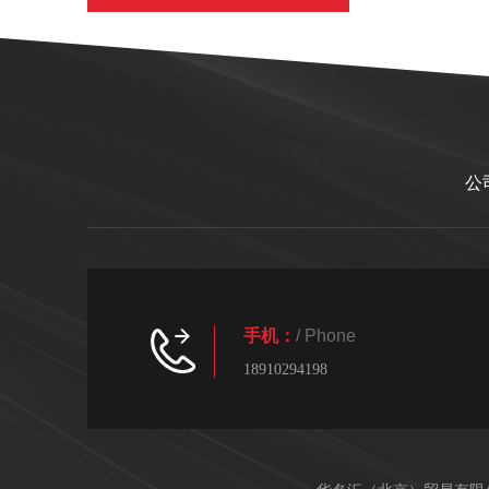
公
手机：
/ Phone
18910294198