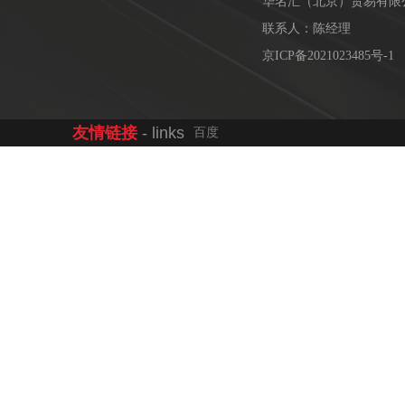
华名汇（北京）贸易有限
联系人：陈经理
京ICP备2021023485号-1
友情链接
- links
百度