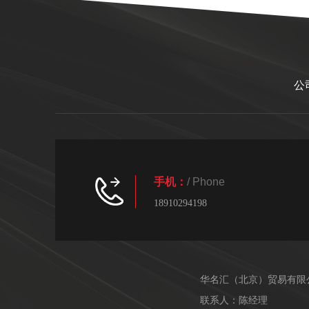
公
手机：
/ Phone
18910294198
华名汇（北京）贸易有限
联系人：陈经理