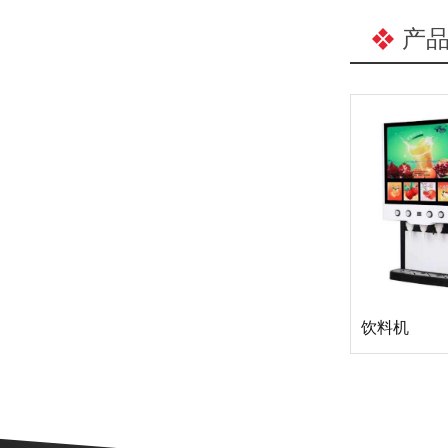
产
饮料机