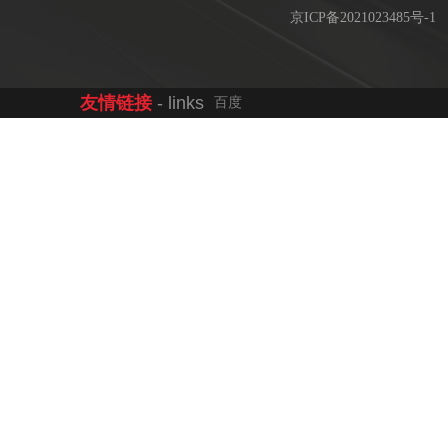
京ICP备2021023485号-1
友情链接
- links
百度