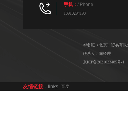
手机：
/ Phone
18910294198
华名汇（北京）贸易有限
联系人：陈经理
京ICP备2021023485号-1
友情链接
- links
百度