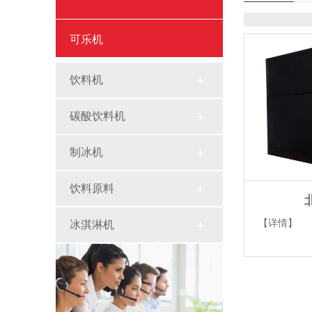
可乐机
饮料机
碳酸饮料机
制冰机
饮料原料
【详情】
冰淇淋机