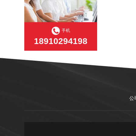
手机
18910294198
公