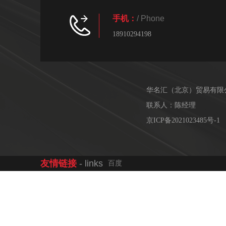
手机：
/ Phone
18910294198
华名汇（北京）贸易有限
联系人：陈经理
京ICP备2021023485号-1
友情链接
- links
百度