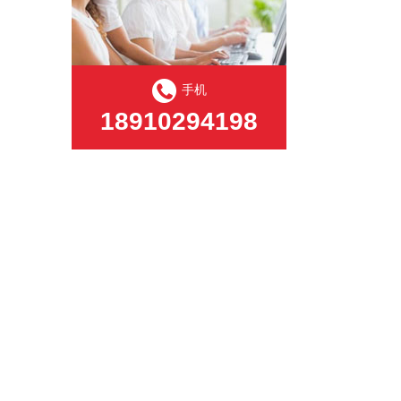
手机
18910294198