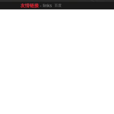
友情链接
- links
百度