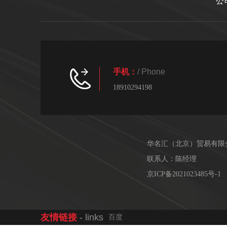
公
手机：
/ Phone
18910294198
华名汇（北京）贸易有限
联系人：陈经理
京ICP备2021023485号-1
友情链接
- links
百度