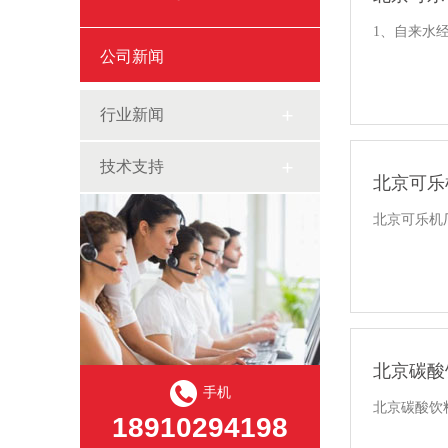
1、自来水
公司新闻
行业新闻
技术支持
北京可乐
北京可乐机
北京碳酸
手机
北京碳酸饮料机
18910294198