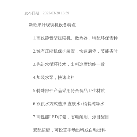
发布日期：2025-03-20 13:59
新款果汁现调机设备特点：
1.高效静音型压缩机、散热器，特配环保雪种
2.独有压缩机保护装置，快速启停，节能省时
3.先进水循环技术，出料冰度始终一致
4.加装水泵，快速出料
5.特殊部件产品采用符合食品卫生材质
6.双供水方式选择:直饮水+桶装纯净水
7.高性能LED灯箱，省电耐用、炫目醒目
双配按键，可设置手动出料或自动出料