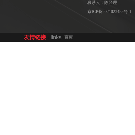
联系人：陈经理
京ICP备2021023485号-1
友情链接
- links
百度