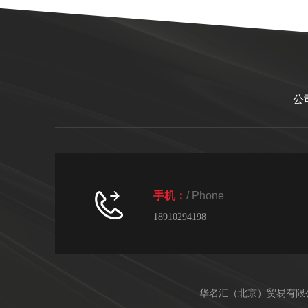
公
手机：
/ Phone
18910294198
华名汇（北京）贸易有限